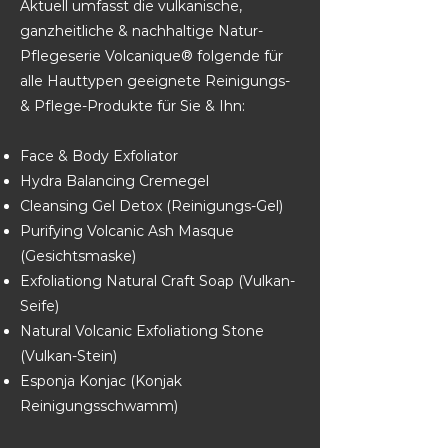
Aktuell umfasst die vulkanische,
ganzheitliche & nachhaltige Natur-
Pflegeserie Volcanique® folgende für
alle Hauttypen geeignete Reinigungs-
& Pflege-Produkte für Sie & Ihn:
Face & Body Exfoliator
Hydra Balancing Cremegel
Cleansing Gel Detox (Reinigungs-Gel)
Purifying Volcanic Ash Masque
(Gesichtsmaske)
Exfoliationg Natural Craft Soap (Vulkan-
Seife)
Natural Volcanic Exfoliationg Stone
(Vulkan-Stein)
Esponja Konjac (Konjak
Reinigungsschwamm)