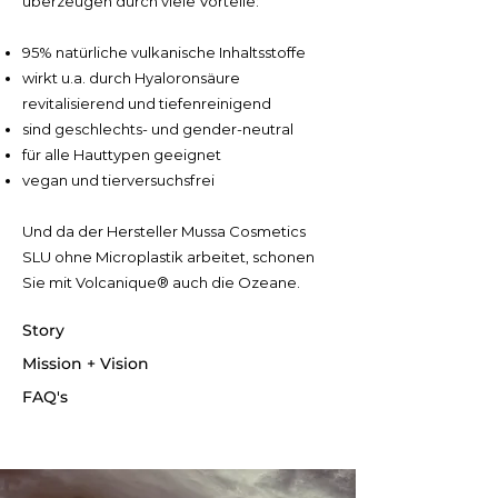
überzeugen durch viele Vorteile:
95% natürliche vulkanische Inhaltsstoffe
wirkt u.a. durch Hyaloronsäure
revitalisierend und tiefenreinigend
sind geschlechts- und gender-neutral
für alle Hauttypen geeignet
vegan und tierversuchsfrei
Und da der Hersteller Mussa Cosmetics
SLU ohne Microplastik arbeitet, schonen
Sie mit Volcanique® auch die Ozeane.
Story
Mission + Vision
FAQ's