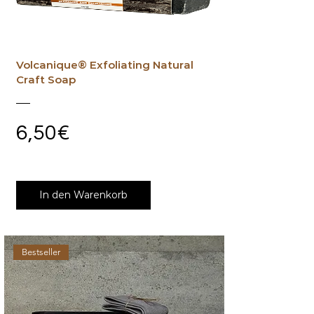
Volcanique® Exfoliating Natural
Craft Soap
Preis
6,50€
In den Warenkorb
Bestseller