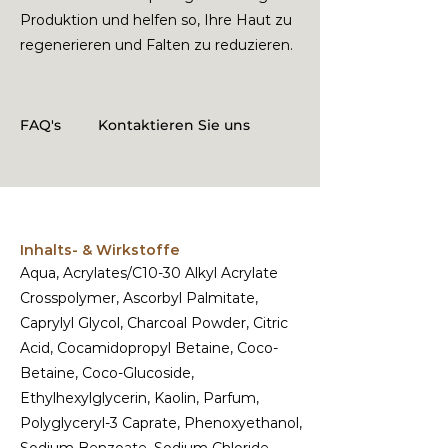
Produktion und helfen so, Ihre Haut zu
regenerieren und Falten zu reduzieren.
FAQ's
Kontaktieren Sie uns
Inhalts- & Wirkstoffe
Aqua, Acrylates/C10-30 Alkyl Acrylate
Crosspolymer, Ascorbyl Palmitate,
Caprylyl Glycol, Charcoal Powder, Citric
Acid, Cocamidopropyl Betaine, Coco-
Betaine, Coco-Glucoside,
Ethylhexylglycerin, Kaolin, Parfum,
Polyglyceryl-3 Caprate, Phenoxyethanol,
Sodium Benzoate, Sodium Chloride,