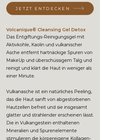
JETZT ENTDECKEN
Volcanique® Cleansing Gel Detox
Das Entgiftungs-Reinigungsgel mit
Aktivkohle, Kaolin und vulkanischer
Asche entfernt hartnäckige Spuren von
MakeUp und überschüssigem Talg und
reinigt und klärt die Haut in weniger als
einer Minute.
Vulkanasche ist ein natürliches Peeling,
das die Haut sanft von abgestorbenen
Hautzellen befreit und sie insgesamt
glatter und strahlender erscheinen lässt.
Die in Vulkangestein enthaltenen
Mineralien und Spurenelemente
stimulieren die körpereigene Kollagen-