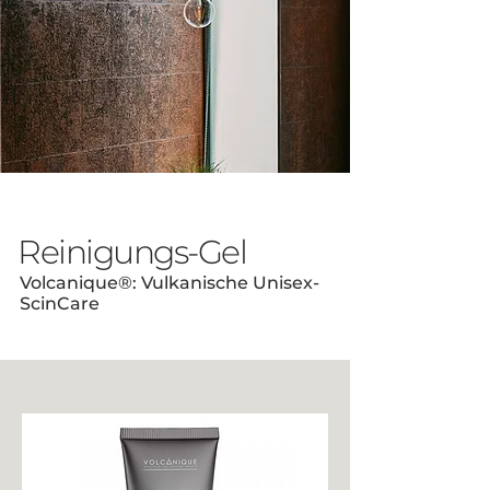
Reinigungs-Gel
Volcanique®: Vulkanische Unisex-
ScinCare