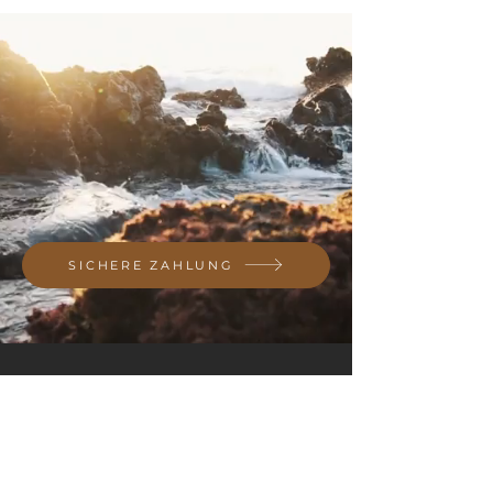
SICHERE ZAHLUNG
Wissenschaft trifft
Natur: Pflege, die wirkt.
Wissenschaftlich fundiert. Sichtbar wirksam