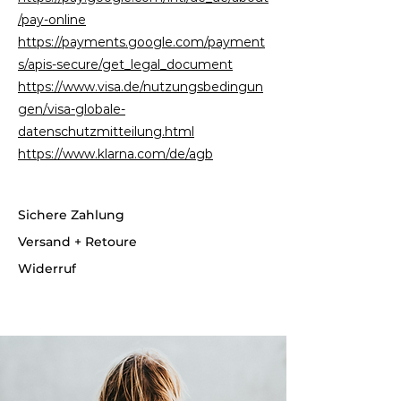
/pay-online
https://payments.google.com/payment
s/apis-secure/get_legal_document
https://www.visa.de/nutzungsbedingun
gen/visa-globale-
datenschutzmitteilung.html
https://www.klarna.com/de/agb
Sichere Zahlung
Versand + Retoure
Widerruf