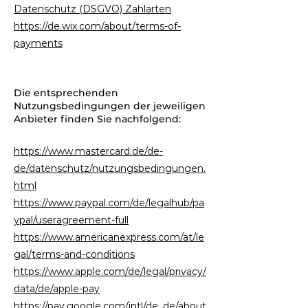
Datenschutz (DSGVO) Zahlarten
https://de.wix.com/about/terms-of-
payments
Die entsprechenden
Nutzungsbedingungen der jeweiligen
Anbieter finden Sie nachfolgend:
https://www.mastercard.de/de-
de/datenschutz/nutzungsbedingungen.
html
https://www.paypal.com/de/legalhub/pa
ypal/useragreement-full
https://www.americanexpress.com/at/le
gal/terms-and-conditions
https://www.apple.com/de/legal/privacy/
data/de/apple-pay
https://pay.google.com/intl/de_de/about