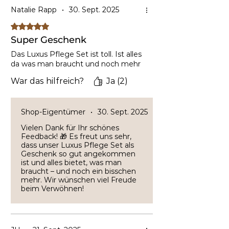
Natalie Rapp
•
30. Sept. 2025
Mit 5 von 5 Sternen bewertet.
Super Geschenk
Das Luxus Pflege Set ist toll. Ist alles
da was man braucht und noch mehr
War das hilfreich?
Ja (2)
Shop-Eigentümer
•
30. Sept. 2025
Vielen Dank für Ihr schönes
Feedback! 🎁 Es freut uns sehr,
dass unser Luxus Pflege Set als
Geschenk so gut angekommen
ist und alles bietet, was man
braucht – und noch ein bisschen
mehr. Wir wünschen viel Freude
beim Verwöhnen!