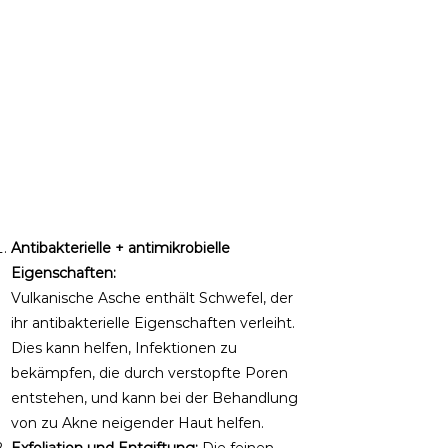
Antibakterielle + antimikrobielle
Eigenschaften:
Vulkanische Asche enthält Schwefel, der
ihr antibakterielle Eigenschaften verleiht.
Dies kann helfen, Infektionen zu
bekämpfen, die durch verstopfte Poren
entstehen, und kann bei der Behandlung
von zu Akne neigender Haut helfen.​
Exfoliation und Entgiftung:
Die feinen,