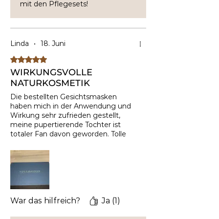
mit den Pflegesets!
Linda
•
18. Juni
Mit 5 von 5 Sternen bewertet.
WIRKUNGSVOLLE
NATURKOSMETIK
Die bestellten Gesichtsmasken
haben mich in der Anwendung und
Wirkung sehr zufrieden gestellt,
meine pupertierende Tochter ist
totaler Fan davon geworden. Tolle
Naturprodukte.
War das hilfreich?
Ja (1)