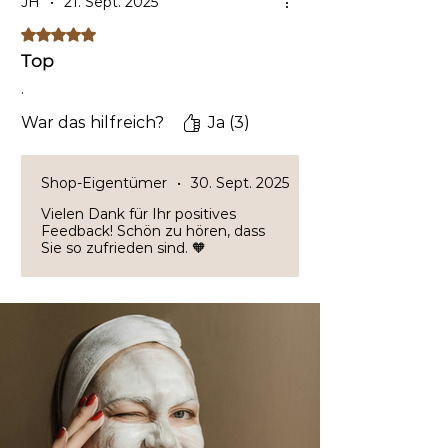
JH
•
21. Sept. 2025
Mit 5 von 5 Sternen bewertet.
Top
.
War das hilfreich?
Ja (3)
Shop-Eigentümer
•
30. Sept. 2025
Vielen Dank für Ihr positives
Feedback! Schön zu hören, dass
Sie so zufrieden sind. 🧡