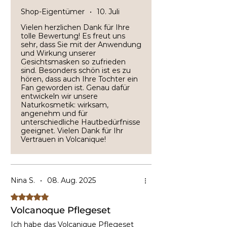
Shop-Eigentümer
•
10. Juli
Vielen herzlichen Dank für Ihre
tolle Bewertung! Es freut uns
sehr, dass Sie mit der Anwendung
und Wirkung unserer
Gesichtsmasken so zufrieden
sind. Besonders schön ist es zu
hören, dass auch Ihre Tochter ein
Fan geworden ist. Genau dafür
entwickeln wir unsere
Naturkosmetik: wirksam,
angenehm und für
unterschiedliche Hautbedürfnisse
geeignet. Vielen Dank für Ihr
Vertrauen in Volcanique!
Nina S.
•
08. Aug. 2025
Mit 5 von 5 Sternen bewertet.
Volcanoque Pflegeset
Ich habe das Volcanique Pflegeset